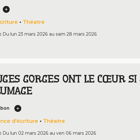
criture
•
Théatre
:
Du
lun 23 mars 2026
au
sam 28 mars 2026
GES GORGES ONT LE CŒUR SI 
LUMAGE
rbon
nce d'écriture
•
Théatre
:
Du
lun 02 mars 2026
au
ven 06 mars 2026