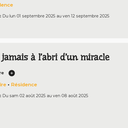
dence
:
Du
lun 01 septembre 2025
au
ven 12 septembre 2025
 jamais à l’abri d’un miracle
re
ire
•
Résidence
:
Du
sam 02 août 2025
au
ven 08 août 2025