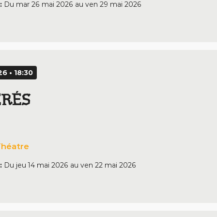
:
Du
mar 26 mai 2026
au
ven 29 mai 2026
6 • 18:30
ÉRÉS
héatre
:
Du
jeu 14 mai 2026
au
ven 22 mai 2026