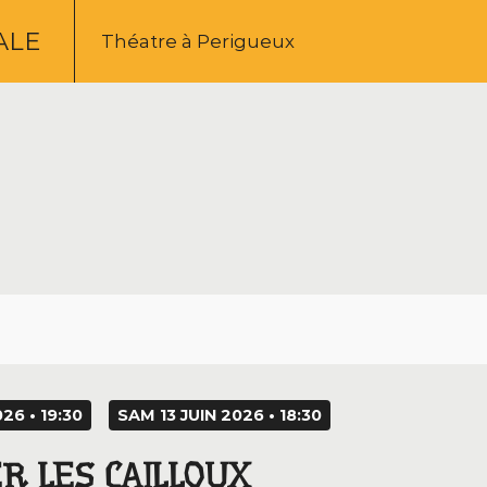
ALE
Théatre à Perigueux
26 • 19:30
SAM 13 JUIN 2026 • 18:30
R LES CAILLOUX