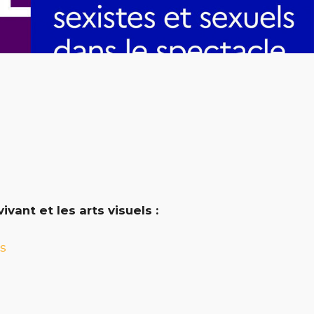
vant et les arts visuels :
ls