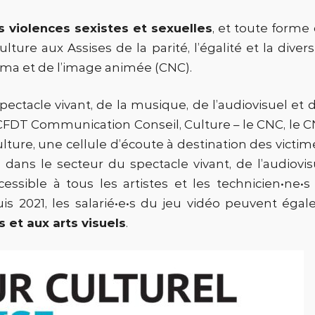
es violences sexistes et sexuelles
, et toute forme
ture aux Assises de la parité, l’égalité et la dive
ma et de l’image animée (CNC).
ectacle vivant, de la musique, de l’audiovisuel et 
CFDT Communication Conseil, Culture – le CNC, le C
ulture, une cellule d’écoute à destination des vict
s dans le secteur du spectacle vivant, de l’audiovi
cessible à tous les artistes et les technicien•ne•
uis 2021, les salarié•e•s du jeu vidéo peuvent égal
s et aux arts visuels
.