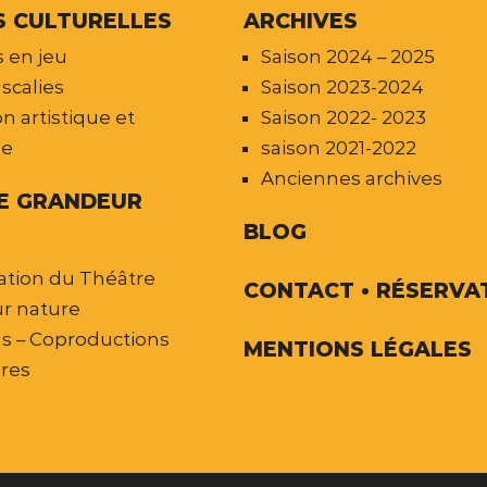
S CULTURELLES
ARCHIVES
 en jeu
Saison 2024 – 2025
scalies
Saison 2023-2024
n artistique et
Saison 2022- 2023
le
saison 2021-2022
Anciennes archives
E GRANDEUR
BLOG
ation du Théâtre
CONTACT • RÉSERVA
r nature
ns – Coproductions
MENTIONS LÉGALES
ires