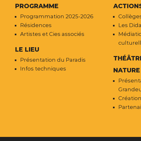
PROGRAMME
ACTION
Programmation 2025-2026
Collèges
Résidences
Les Dida
Artistes et Cies associés
Médiatio
culturel
LE LIEU
THÉÂTR
Présentation du Paradis
Infos techniques
NATURE
Présent
Grandeu
Créatio
Partena