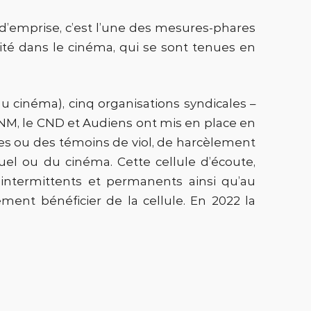
 d’emprise, c’est l’une des mesures-phares
rsité dans le cinéma, qui se sont tenues en
du cinéma), cinq organisations syndicales –
NM, le CND et Audiens ont mis en place en
imes ou des témoins de viol, de harcèlement
suel ou du cinéma. Cette cellule d’écoute,
s intermittents et permanents ainsi qu’au
ement bénéficier de la cellule. En 2022 la