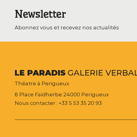
Newsletter
Abonnez vous et recevez nos actualités
LE
PARADIS
GALERIE
VERBA
Théatre à Perigueux
8 Place Faidherbe 24000 Perigueux
Nous contacter : +33 5 53 35 20 93