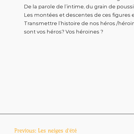
De la parole de l’intime, du grain de poussiè
Les montées et descentes de ces figures e
Transmettre l’histoire de nos héros /héroïne
sont vos héros? Vos héroïnes ?
Navigation
Previous:
Les neiges d’été