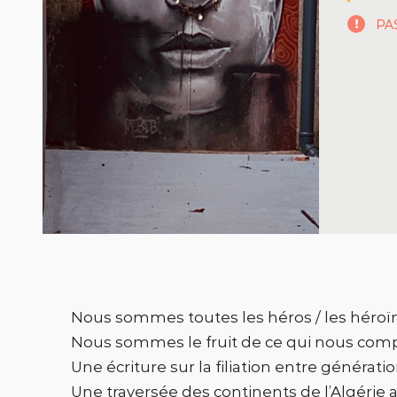
PA
Nous sommes toutes les héros / les héroïn
Nous sommes le fruit de ce qui nous comp
Une écriture sur la filiation entre génératio
Une traversée des continents de l’Algérie 