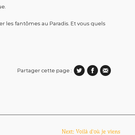
ue.
brer les fantômes au Paradis. Et vous quels
Partager cette page :
Next:
Voilà d’où je viens