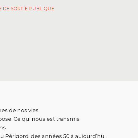
S DE SORTIE PUBLIQUE
es de nos vies.
ose. Ce qui nous est transmis.
ns.
au Périgord, des années 50 à aujourd’hui.