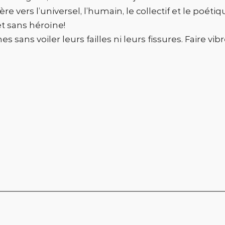
re vers l’universel, l’humain, le collectif et le poétiq
t sans héroïne!
s sans voiler leurs failles ni leurs fissures. Faire vi