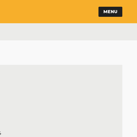
MENU
4