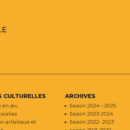
LE
S CULTURELLES
ARCHIVES
 en jeu
Saison 2024 – 2025
scalies
Saison 2023-2024
n artistique et
Saison 2022- 2023
le
saison 2021-2022