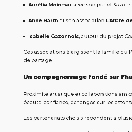
Aurélia Moineau
, avec son projet
Suzann
Anne Barth
et son association
L’Arbre d
Isabelle Gazonnois
, autour du projet
Co
Ces associations élargissent la famille du 
de partage.
Un compagnonnage fondé sur l’h
Proximité artistique et collaborations am
écoute, confiance, échanges sur les attent
Les partenariats choisis répondent à plusieu