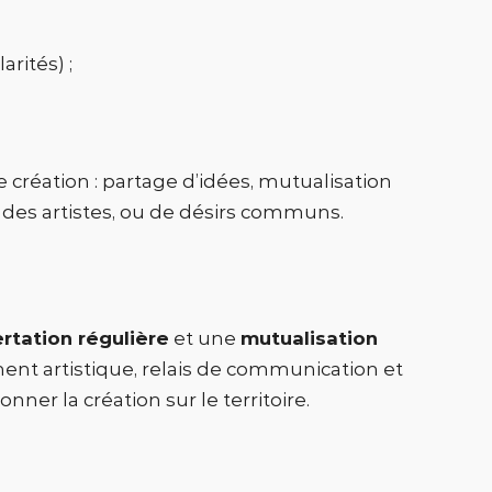
arités) ;
création : partage d’idées, mutualisation
e des artistes, ou de désirs communs.
rtation régulière
et une
mutualisation
ent artistique, relais de communication et
nner la création sur le territoire.