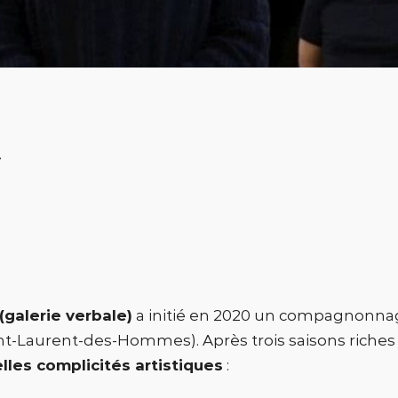
s
(galerie verbale)
a initié en 2020 un compagnonnag
nt-Laurent-des-Hommes). Après trois saisons riches
lles complicités artistiques
: