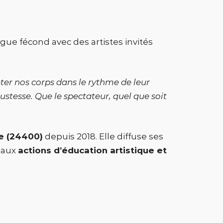
ue fécond avec des artistes invités
eter nos corps dans le rythme de leur
justesse. Que le spectateur, quel que soit
e (24400)
depuis 2018. Elle diffuse ses
t aux
actions d’éducation artistique et