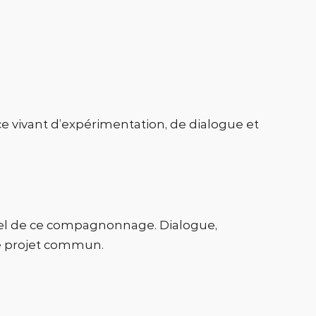
ace vivant d’expérimentation, de dialogue et
tiel de ce compagnonnage. Dialogue,
ce projet commun.