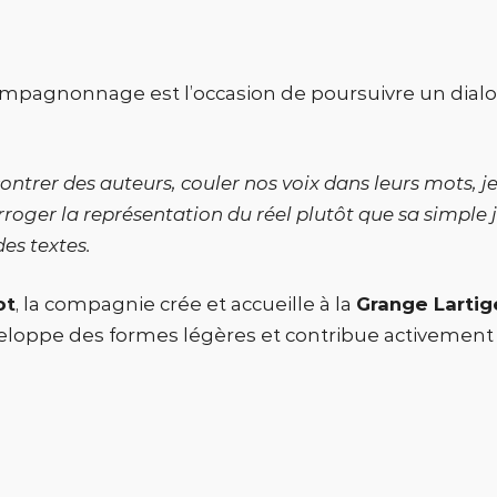
ompagnonnage est l’occasion de poursuivre un dialog
ontrer des auteurs, couler nos voix dans leurs mots, j
erroger la représentation du réel plutôt que sa simple 
es textes.
ot
, la compagnie crée et accueille à la
Grange Lartig
éveloppe des formes légères et contribue activemen