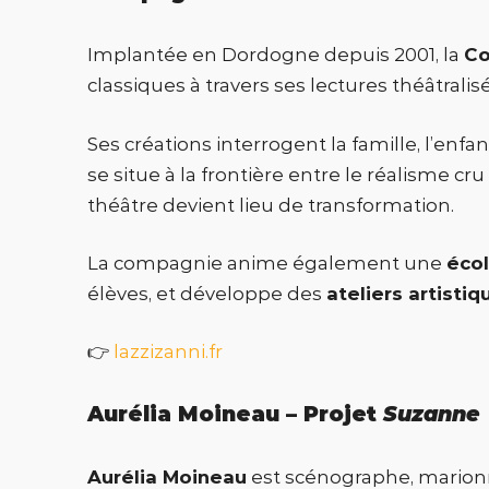
Implantée en Dordogne depuis 2001, la
Co
classiques à travers ses lectures théâtrali
Ses créations interrogent la famille, l’enfa
se situe à la frontière entre le réalisme cr
théâtre devient lieu de transformation.
La compagnie anime également une
écol
élèves, et développe des
ateliers artistiq
👉
lazzizanni.fr
Aurélia Moineau – Projet
Suzanne
Aurélia Moineau
est scénographe, marionnet