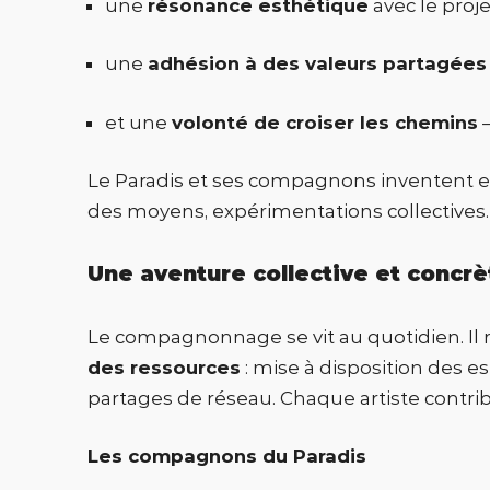
une
résonance esthétique
avec le projet
une
adhésion à des valeurs partagées
et une
volonté de croiser les chemins
—
Le Paradis et ses compagnons inventent en
des moyens, expérimentations collectives. 
Une aventure collective et concrè
Le compagnonnage se vit au quotidien. Il
des ressources
: mise à disposition des 
partages de réseau. Chaque artiste contribue,
Les compagnons du Paradis