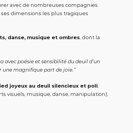
laborer avec de nombreuses compagnies
s ses dimensions les plus tragiques
ets, danse, musique et ombres
, dont la
a avec poésie et sensibilité du deuil d’un
ir une magnifique part de joie.”
ed joyeux au deuil silencieux et poli
,
rts visuels, musique, danse, manipulation),