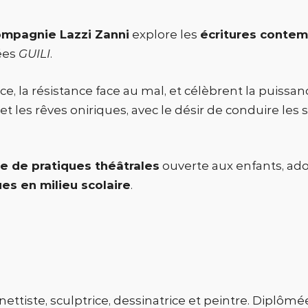
mpagnie Lazzi Zanni
explore les
écritures conte
sées
GUILI
.
nce, la résistance face au mal, et célèbrent la puissan
u et les rêves oniriques, avec le désir de conduire le
e de pratiques théâtrales
ouverte aux enfants, ado
ues en milieu scolaire
.
tiste, sculptrice, dessinatrice et peintre. Diplômée