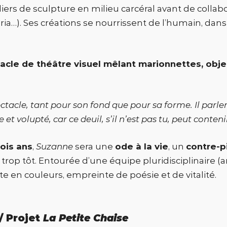
liers de sculpture en milieu carcéral avant de col
aria…). Ses créations se nourrissent de l’humain, dan
acle de théâtre visuel mêlant marionnettes, obj
ctacle, tant pour son fond que pour sa forme. Il parler
et volupté, car ce deuil, s’il n’est pas tu, peut conten
rois ans
,
Suzanne
sera une
ode à la vie
, un
contre-pi
trop tôt. Entourée d’une équipe pluridisciplinaire (a
 en couleurs, empreinte de poésie et de vitalité.
/ Projet
La Petite Chaise