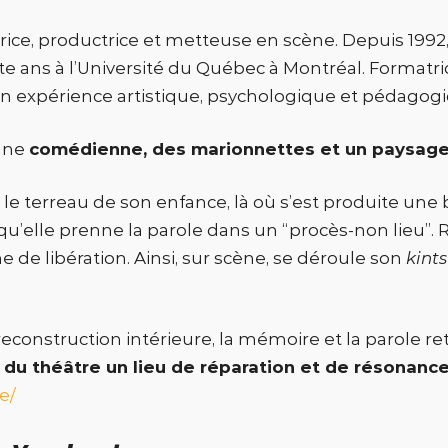
rice, productrice et metteuse en scène. Depuis 1992, 
e ans à l’Université du Québec à Montréal. Formatri
on expérience artistique, psychologique et pédagogi
une
comédienne, des marionnettes et un paysage
reau de son enfance, là où s’est produite une brisur
 qu’elle prenne la parole dans un “procès-non lieu”. 
 de libération. Ainsi, sur scène, se déroule son
kints
 reconstruction intérieure, la mémoire et la parole r
e du théâtre un lieu de réparation et de résonanc
e/