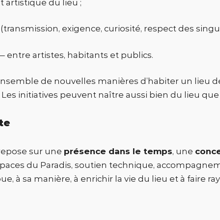
 artistique du lieu ;
(transmission, exigence, curiosité, respect des singul
 entre artistes, habitants et publics.
semble de nouvelles manières d’habiter un lieu de 
Les initiatives peuvent naître aussi bien du lieu qu
te
 repose sur une
présence dans le temps
, une
conce
espaces du Paradis, soutien technique, accompagnem
 à sa manière, à enrichir la vie du lieu et à faire rayo