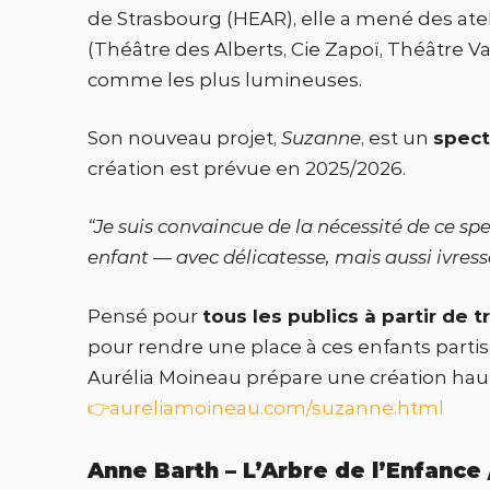
de Strasbourg (HEAR), elle a mené des ate
(Théâtre des Alberts, Cie Zapoï, Théâtre V
comme les plus lumineuses.
Son nouveau projet,
Suzanne
, est un
spect
création est prévue en 2025/2026.
“Je suis convaincue de la nécessité de ce spe
enfant — avec délicatesse, mais aussi ivresse 
Pensé pour
tous les publics à partir de t
pour rendre une place à ces enfants partis 
Aurélia Moineau prépare une création haute
👉aureliamoineau.com/suzanne.html
Anne Barth – L’Arbre de l’Enfance 