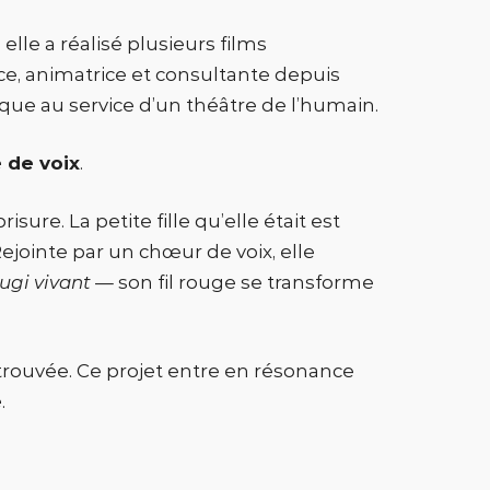
elle a réalisé plusieurs films
ce, animatrice et consultante depuis
que au service d’un théâtre de l’humain.
 de voix
.
e. La petite fille qu’elle était est
Rejointe par un chœur de voix, elle
ugi vivant
— son fil rouge se transforme
etrouvée. Ce projet entre en résonance
e
.