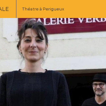
ALE
Théatre à Perigueux