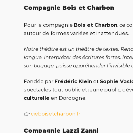
Compagnie Bois et Charbon
Pour la compagnie
Bois et Charbon
, ce c
autour de formes variées et inattendues.
Notre théâtre est un théâtre de textes. Renc
langue. Interpréter des écritures fortes, int
son bagage, puisse appréhender l’invisible d
Fondée par
Frédéric Klein
et
Sophie Vasl
spectacles tout public et jeune public, d
culturelle
en Dordogne.
👉
cieboisetcharbon.fr
Compagnie Lazzi Zanni