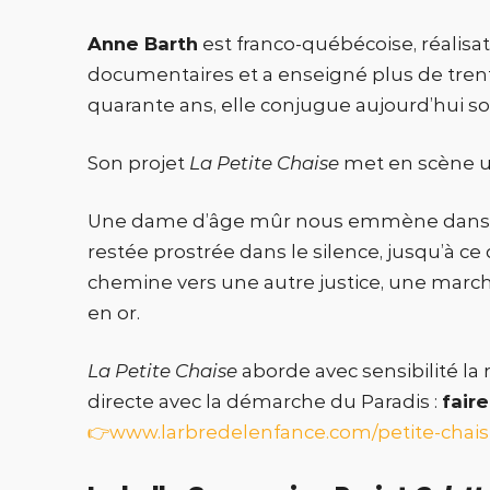
Anne Barth
est franco-québécoise, réalisat
documentaires et a enseigné plus de trent
quarante ans, elle conjugue aujourd’hui s
Son projet
La Petite Chaise
met en scène 
Une dame d’âge mûr nous emmène dans le ter
restée prostrée dans le silence, jusqu’à ce
chemine vers une autre justice, une marche
en or.
La Petite Chaise
aborde avec sensibilité la
directe avec la démarche du Paradis :
fair
👉www.larbredelenfance.com/petite-chais