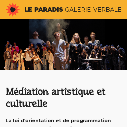
Aller
LE
PARADIS
GALERIE
VERBALE
au
contenu
Médiation artistique et
culturelle
La loi d’orientation et de programmation