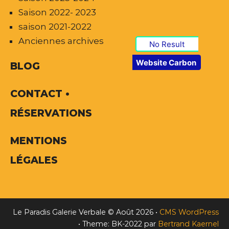
Saison 2022- 2023
saison 2021-2022
Anciennes archives
No Result
Website Carbon
BLOG
CONTACT •
RÉSERVATIONS
MENTIONS
LÉGALES
Le Paradis Galerie Verbale © Août 2026
•
CMS WordPress
•
Theme: BK-2022 par
Bertrand Kaernel