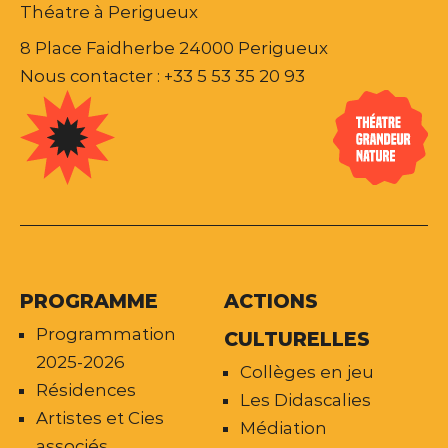
Théatre à Perigueux
8 Place Faidherbe 24000 Perigueux
Nous contacter : +33 5 53 35 20 93
PROGRAMME
ACTIONS
Programmation
CULTURELLES
2025-2026
Collèges en jeu
Résidences
Les Didascalies
Artistes et Cies
Médiation
associés