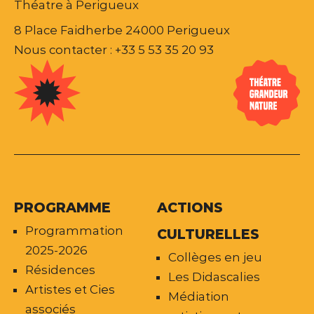
Théatre à Perigueux
8 Place Faidherbe 24000 Perigueux
Nous contacter : +33 5 53 35 20 93
PROGRAMME
ACTIONS
Programmation
CULTURELLES
2025-2026
Collèges en jeu
Résidences
Les Didascalies
Artistes et Cies
Médiation
associés