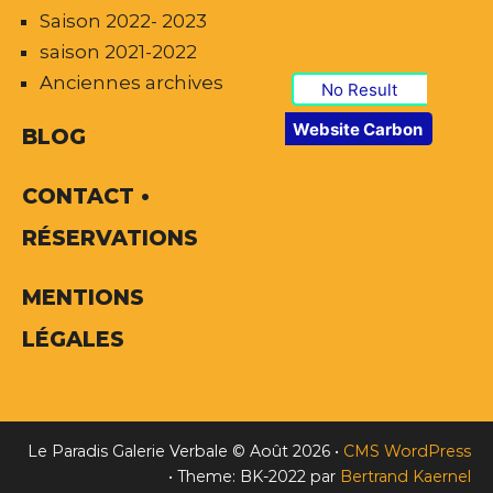
Saison 2022- 2023
saison 2021-2022
Anciennes archives
No Result
Website Carbon
BLOG
CONTACT •
RÉSERVATIONS
MENTIONS
LÉGALES
Le Paradis Galerie Verbale © Août 2026
•
CMS WordPress
•
Theme: BK-2022 par
Bertrand Kaernel