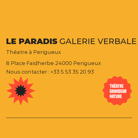
LE
PARADIS
GALERIE
VERBALE
Théatre à Perigueux
8 Place Faidherbe 24000 Perigueux
Nous contacter : +33 5 53 35 20 93