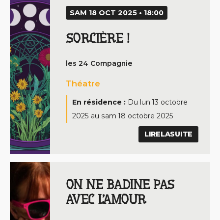
SAM 18 OCT 2025 • 18:00
SORCIÈRE !
les 24 Compagnie
Théatre
En résidence :
Du
lun 13 octobre
2025
au
sam 18 octobre 2025
LIRELASUITE
ON NE BADINE PAS
AVEC L’AMOUR