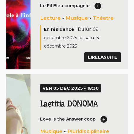
Le Fil Bleu compagnie
Lecture
•
Musique
•
Théatre
En résidence :
Du
lun 08
décembre 2025
au
sam 13
décembre 2025
LIRELASUITE
VEN 05 DÉC 2025 • 18:30
Laetitia DONOMA
Love Is the Answer coop
Musique
•
Pluridisciplinaire