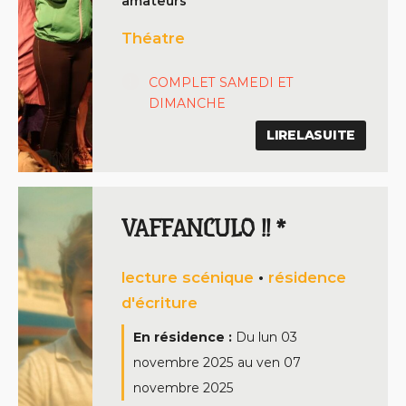
amateurs
Théatre
COMPLET SAMEDI ET
DIMANCHE
LIRELASUITE
VAFFANCULO !! *
lecture scénique
•
résidence
d'écriture
En résidence :
Du
lun 03
novembre 2025
au
ven 07
novembre 2025