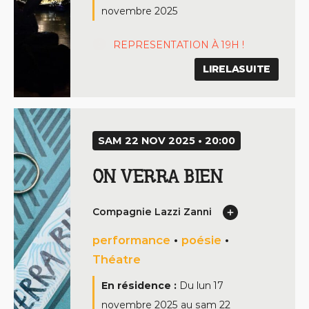
novembre 2025
REPRESENTATION À 19H !
LIRELASUITE
SAM 22 NOV 2025 • 20:00
ON VERRA BIEN
Compagnie Lazzi Zanni
performance
•
poésie
•
Théatre
En résidence :
Du
lun 17
novembre 2025
au
sam 22