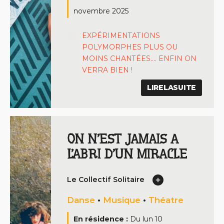
novembre 2025
EXPÉRIMENTATIONS
POLYMORPHES PLUS OU
MOINS CHANTÉES…. ENFIN ON
VERRA BIEN !
LIRELASUITE
ON N’EST JAMAIS A
L’ABRI D’UN MIRACLE
Le Collectif Solitaire
Danse
•
Musique
•
Théatre
En résidence :
Du
lun 10