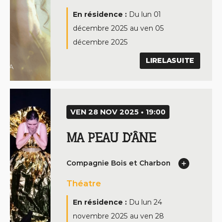
En résidence :
Du
lun 01
décembre 2025
au
ven 05
décembre 2025
LIRELASUITE
VEN 28 NOV 2025 • 19:00
MA PEAU D’ÂNE
Compagnie Bois et Charbon
Théatre
En résidence :
Du
lun 24
novembre 2025
au
ven 28