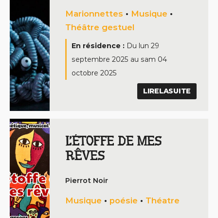
Marionnettes
•
Musique
•
Théâtre gestuel
En résidence :
Du
lun 29
septembre 2025
au
sam 04
octobre 2025
LIRELASUITE
L’ÉTOFFE DE MES
RÊVES
Pierrot Noir
Musique
•
poésie
•
Théatre