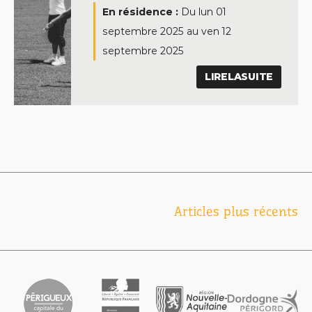
En résidence :
Du
lun 01
septembre 2025
au
ven 12
septembre 2025
LIRELASUITE
Navigation
Articles plus récents
des
articles