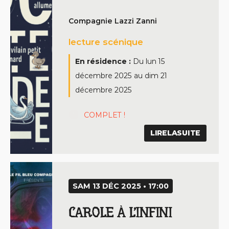
Compagnie Lazzi Zanni
lecture scénique
En résidence :
Du
lun 15
décembre 2025
au
dim 21
décembre 2025
COMPLET !
LIRELASUITE
SAM 13 DÉC 2025 • 17:00
CAROLE À L’INFINI