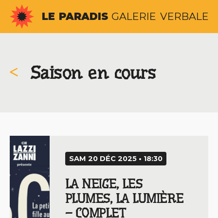
Aller
LE
PARADIS
GALERIE
VERBALE
au
contenu
<
Saison en cours
SAM 20 DÉC 2025 • 18:30
LA NEIGE, LES
PLUMES, LA LUMIÈRE
– COMPLET