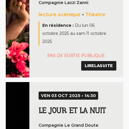
Compagnie Lazzi Zanni
lecture scénique
•
Théatre
En résidence :
Du
lun 06
octobre 2025
au
sam 11 octobre
2025
PAS DE SORTIE PUBLIQUE
LIRELASUITE
VEN 03 OCT 2025 • 14:30
LE JOUR ET LA NUIT
Compagnie Le Grand Doute