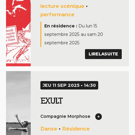
lecture scénique
•
performance
En résidence :
Du
lun 15
septembre 2025
au
sam 20
septembre 2025
LIRELASUITE
JEU 11 SEP 2025 • 14:30
EXULT
Compagnie Morphose
Danse
•
Résidence