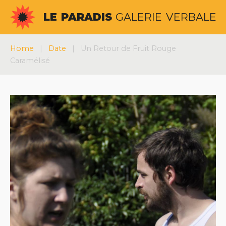
Aller
LE
PARADIS
GALERIE
VERBALE
au
contenu
Home
|
Date
|
Un Retour de Fruit Rouge
Caramélisé