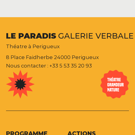
LE
PARADIS
GALERIE
VERBALE
Théatre à Perigueux
8 Place Faidherbe 24000 Perigueux
Nous contacter : +33 5 53 35 20 93
PROGRAMME
ACTIONS