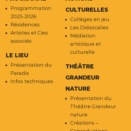
Programmation
CULTURELLES
2025-2026
Collèges en jeu
Résidences
Les Didascalies
Artistes et Cies
Médiation
associés
artistique et
culturelle
LE LIEU
Présentation du
THÉÂTRE
Paradis
GRANDEUR
Infos techniques
NATURE
Présentation du
Théâtre Grandeur
nature
Créations –