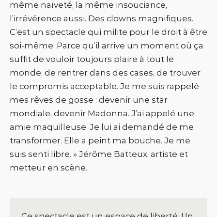
même naïveté, la même insouciance,
l’irrévérence aussi. Des clowns magnifiques.
C’est un spectacle qui milite pour le droit à être
soi-même. Parce qu’il arrive un moment où ça
suffit de vouloir toujours plaire à tout le
monde, de rentrer dans des cases, de trouver
le compromis acceptable. Je me suis rappelé
mes rêves de gosse : devenir une star
mondiale, devenir Madonna. J’ai appelé une
amie maquilleuse. Je lui ai demandé de me
transformer. Elle a peint ma bouche. Je me
suis senti libre. » Jérôme Batteux, artiste et
metteur en scène.
Ce spectacle est un espace de liberté. Un