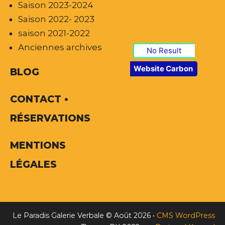
Saison 2023-2024
Saison 2022- 2023
saison 2021-2022
Anciennes archives
No Result
Website Carbon
BLOG
CONTACT •
RÉSERVATIONS
MENTIONS
LÉGALES
Le Paradis Galerie Verbale © Août 2026
•
CMS WordPress