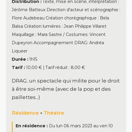
Distribution :
Texte, mise en scène, interprétation :
Jérôme Batteux Direction d'acteur et scénographie :
Flore Audebeau Création chorégraphique : Bela
Balsa Création lumières : Jean Philippe Villaret
Maquillage : Mara Sastre / Costumes: Vincent
Dupeyron Accompagnement DRAG: Andréa
Liqueer
Durée :
1h15
Tarif :
10,00 € | Tarif réduit : 8,00 €
DRAG, un spectacle qui milite pour le droit
à être soi-même (avec de la pop et des
paillettes...)
Résidence
•
Théatre
En résidence :
Du
lun 06 mars 2023
au
ven 10