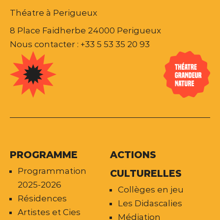
Théatre à Perigueux
8 Place Faidherbe 24000 Perigueux
Nous contacter : +33 5 53 35 20 93
PROGRAMME
ACTIONS
Programmation
CULTURELLES
2025-2026
Collèges en jeu
Résidences
Les Didascalies
Artistes et Cies
Médiation