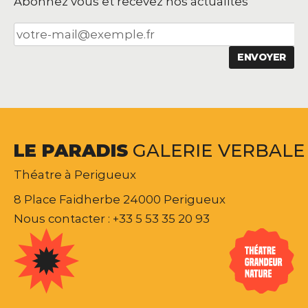
Abonnez vous et recevez nos actualités
LE
PARADIS
GALERIE
VERBALE
Théatre à Perigueux
8 Place Faidherbe 24000 Perigueux
Nous contacter : +33 5 53 35 20 93