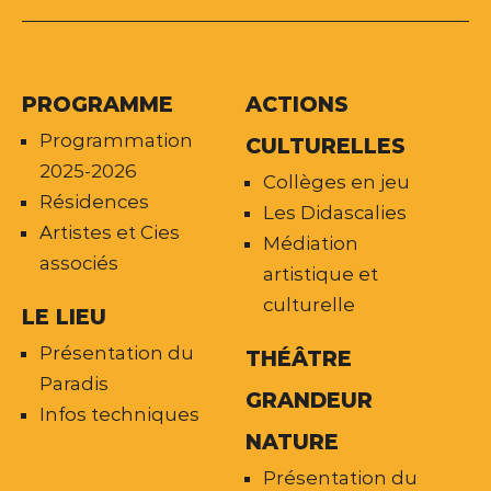
PROGRAMME
ACTIONS
Programmation
CULTURELLES
2025-2026
Collèges en jeu
Résidences
Les Didascalies
Artistes et Cies
Médiation
associés
artistique et
culturelle
LE LIEU
Présentation du
THÉÂTRE
Paradis
GRANDEUR
Infos techniques
NATURE
Présentation du