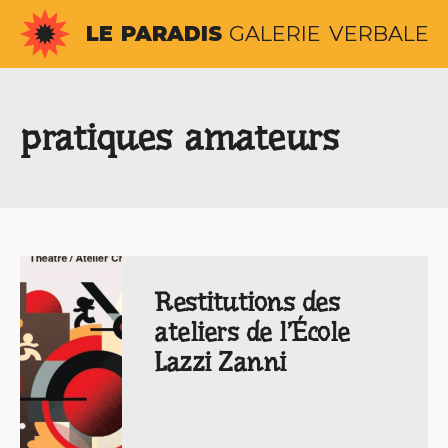
Aller
LE
PARADIS
GALERIE
VERBALE
au
contenu
pratiques amateurs
Restitutions des
ateliers de l’École
Lazzi Zanni