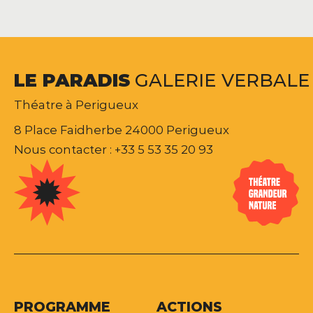
LE
PARADIS
GALERIE
VERBALE
Théatre à Perigueux
8 Place Faidherbe 24000 Perigueux
Nous contacter : +33 5 53 35 20 93
PROGRAMME
ACTIONS