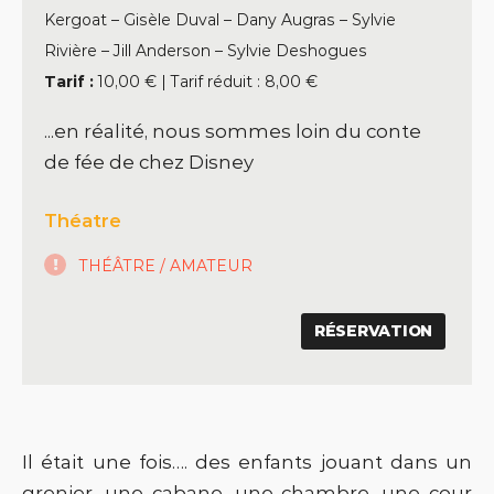
Kergoat – Gisèle Duval – Dany Augras – Sylvie
Rivière – Jill Anderson – Sylvie Deshogues
Tarif :
10,00 € | Tarif réduit : 8,00 €
...en réalité, nous sommes loin du conte
de fée de chez Disney
Théatre
THÉÂTRE / AMATEUR
RÉSERVATION
Il était une fois…. des enfants jouant dans un
grenier, une cabane, une chambre, une cour