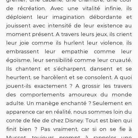
de récréation. Avec une vitalité infinie, ils
déploient leur imagination débordante et
jouissent avec intensité de leur existence au
moment présent. A travers leurs jeux, ils crient
leur joie comme ils hurlent leur violence, ils
embrassent leur empathie comme leur
égoïsme, leur sensibilité comme leur cruauté.
Ils chantent et s’écharpent, dansent et se
heurtent, se harcèlent et se consolent. A quoi
jouent-ils exactement ? A grossir les travers
des comportements amoureux du monde
adulte. Un manège enchanté ? Seulement en
apparence car en réalité, nous sommes loin du
conte de fée de chez Disney. Tout est bien qui
finit bien ? Pas vraiment, car si on se fie à
Musset, toujours prompt à rappeler une