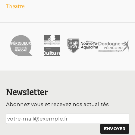
Theatre
l’article
Newsletter
Abonnez vous et recevez nos actualités