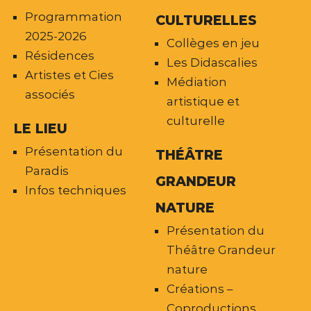
Programmation
CULTURELLES
2025-2026
Collèges en jeu
Résidences
Les Didascalies
Artistes et Cies
Médiation
associés
artistique et
culturelle
LE LIEU
Présentation du
THÉÂTRE
Paradis
GRANDEUR
Infos techniques
NATURE
Présentation du
Théâtre Grandeur
nature
Créations –
Coproductions