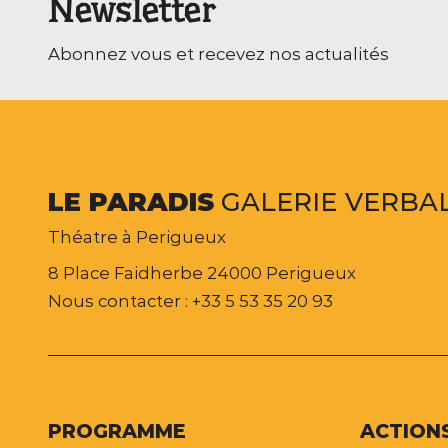
Newsletter
Abonnez vous et recevez nos actualités
LE
PARADIS
GALERIE
VERBA
Théatre à Perigueux
8 Place Faidherbe 24000 Perigueux
Nous contacter : +33 5 53 35 20 93
PROGRAMME
ACTION