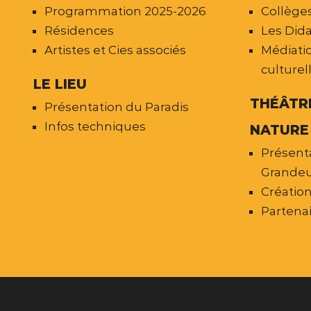
Programmation 2025-2026
Collèges
Résidences
Les Dida
Artistes et Cies associés
Médiatio
culturel
LE LIEU
THÉÂTR
Présentation du Paradis
Infos techniques
NATURE
Présent
Grandeu
Créatio
Partena