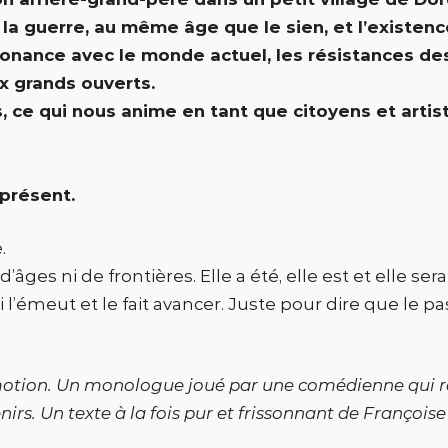
 la guerre, au même âge que le sien, et l’existen
nance avec le monde actuel, les résistances des
ux grands ouverts.
 ce qui nous anime en tant que citoyens et artist
présent.
.
d’âges ni de frontières. Elle a été, elle est et elle sera
i l’émeut et le fait avancer. Juste pour dire que le p
motion. Un monologue joué par une comédienne qui ra
enirs. Un texte à la fois pur et frissonnant de François