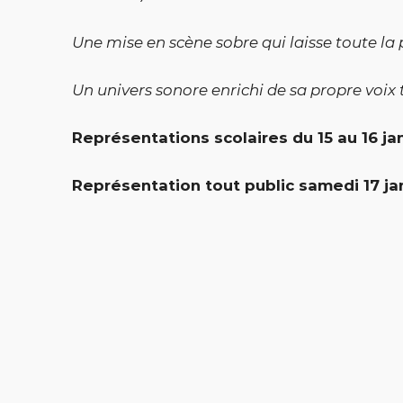
Une mise en scène sobre qui laisse toute la
Un univers sonore enrichi de sa propre voix 
Représentations scolaires d
u 15 au 16 j
Représentation tout public
samedi 17 ja