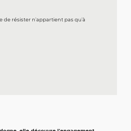
e de résister n’appartient pas qu’à
ordogne, elle découvre l’engagement