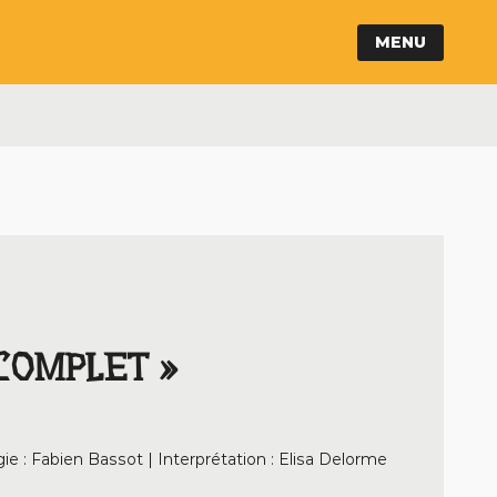
MENU
COMPLET »
e : Fabien Bassot | Interprétation : Elisa Delorme