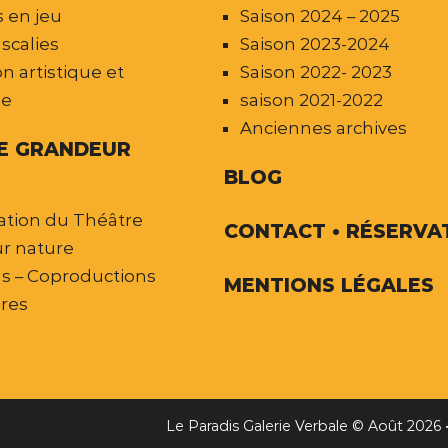
 en jeu
Saison 2024 – 2025
scalies
Saison 2023-2024
n artistique et
Saison 2022- 2023
le
saison 2021-2022
Anciennes archives
E GRANDEUR
BLOG
ation du Théâtre
CONTACT • RÉSERVA
r nature
ns – Coproductions
MENTIONS LÉGALES
ires
Le Paradis Galerie Verbale © Août 2026