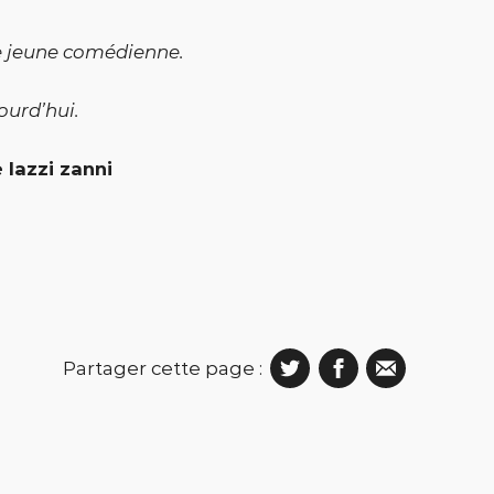
tte jeune comédienne.
ourd’hui.
 lazzi zanni
Partager cette page :