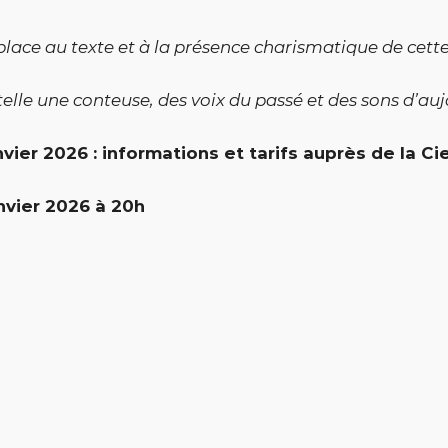
 place au texte et à la présence charismatique de ce
telle une conteuse, des voix du passé et des sons d’auj
anvier 2026 : informations et tarifs auprès de la Cie
nvier 2026 à 20h