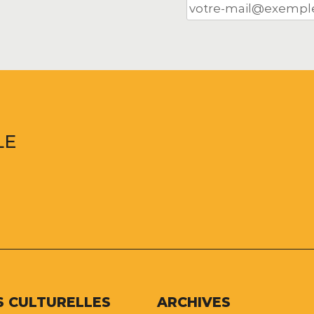
LE
S CULTURELLES
ARCHIVES