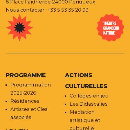
8 Place Faidherbe 24000 Perigueux
Nous contacter : +33 5 53 35 20 93
PROGRAMME
ACTIONS
Programmation
CULTURELLES
2025-2026
Collèges en jeu
Résidences
Les Didascalies
Artistes et Cies
Médiation
associés
artistique et
culturelle