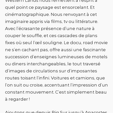
Western Lands nous remettent à l’esprit à
quel point ce paysage est ensorcelant. Et
cinématographique. Nous renvoyant à cet
imaginaire appris via films, tv ou littérature.
Avec l’écrasante présence d’une nature à
couper le souffle, et ces cascades de plans
fixes où seul l’œil souligne. Le docu, road movie
ne s’en cachant pas, offre aussi une fascinante
succession d’enseignes lumineuses de motels
ou diners interchangeables, le tout traversé
d’images de circulations sur d’imposantes
routes toisant l’infini. Voitures et camions, que
l’on suit ou croise, accentuant l’impression d’un
constant mouvement. C’est simplement beau
à regarder !
Ajoutons que depuis Big Sur jusqu’à Anacortes,