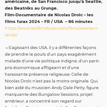
américaine, de San Francisco jusqu’à Seattle,
des Beatniks au Grunge.
Film-Documentaire de Nicolas Drolc – les
films furax 2024 – FR / USA – 86 minutes
https://www.lesfilmsfurax.com/films/western-
lands/
« S’agissant des USA, il y a différentes façons
de prendre le pouls d’un pays exagérément
malade d’une vie politique indigne, d’un parti-
pris économique affligeant et d’une
harassante présence religieuse. Celle de
Nicolas Drolc n’est pas la moins originale. Qui,
bien aidé du musicien Andy Dale Petty, figure
marquante des Bungalow Sessions, projet
antérieur, a concentré son regard sur