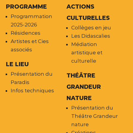
PROGRAMME
ACTIONS
Programmation
CULTURELLES
2025-2026
Collèges en jeu
Résidences
Les Didascalies
Artistes et Cies
Médiation
associés
artistique et
culturelle
LE LIEU
Présentation du
THÉÂTRE
Paradis
GRANDEUR
Infos techniques
NATURE
Présentation du
Théâtre Grandeur
nature
Créations –