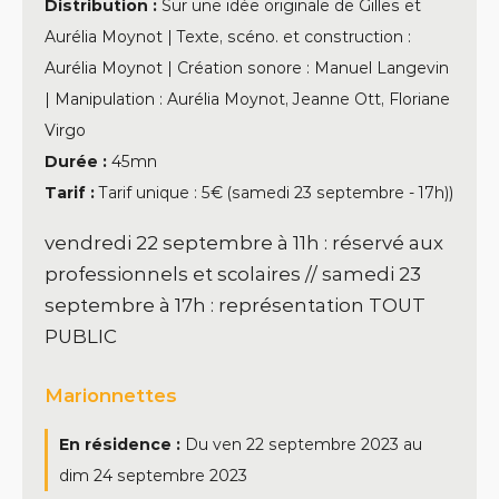
Distribution :
Sur une idée originale de Gilles et
Aurélia Moynot | Texte, scéno. et construction :
Aurélia Moynot | Création sonore : Manuel Langevin
| Manipulation : Aurélia Moynot, Jeanne Ott, Floriane
Virgo
Durée :
45mn
Tarif :
Tarif unique : 5€ (samedi 23 septembre - 17h))
vendredi 22 septembre à 11h : réservé aux
professionnels et scolaires // samedi 23
septembre à 17h : représentation TOUT
PUBLIC
Marionnettes
En résidence :
Du
ven 22 septembre 2023
au
dim 24 septembre 2023