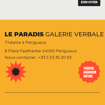
LE
PARADIS
GALERIE
VERBALE
Théatre à Perigueux
8 Place Faidherbe 24000 Perigueux
Nous contacter : +33 5 53 35 20 93