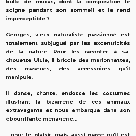
bulle de mucus, dont la composition le
soigne pendant son sommeil et le rend
imperceptible ?
Georges, vieux naturaliste passionné est
totalement subjugué par les excentricités
de la nature. Pour les raconter à sa
chouette Ulule, il bricole des marionnettes,
des masques, des accessoires qu’il
manipule.
Il danse, chante, endosse les costumes
illustrant la bizarrerie de ces animaux
extravagants et nous embarque dans son
ébouriffante ménagerie…
…pour le plaisir, mais aussi parce qu’il est