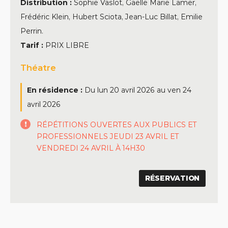
Distribution :
Sophie Vaslot, Gaelle Marie Lamer,
Frédéric Klein, Hubert Sciota, Jean-Luc Billat, Emilie
Perrin.
Tarif :
PRIX LIBRE
Théatre
En résidence :
Du
lun 20 avril 2026
au
ven 24
avril 2026
RÉPÉTITIONS OUVERTES AUX PUBLICS ET
PROFESSIONNELS JEUDI 23 AVRIL ET
VENDREDI 24 AVRIL À 14H30
RÉSERVATION