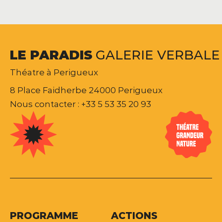
LE
PARADIS
GALERIE
VERBALE
Théatre à Perigueux
8 Place Faidherbe 24000 Perigueux
Nous contacter : +33 5 53 35 20 93
PROGRAMME
ACTIONS