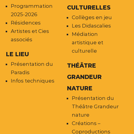
Programmation
CULTURELLES
2025-2026
Collèges en jeu
Résidences
Les Didascalies
Artistes et Cies
Médiation
associés
artistique et
culturelle
LE LIEU
Présentation du
THÉÂTRE
Paradis
GRANDEUR
Infos techniques
NATURE
Présentation du
Théâtre Grandeur
nature
Créations –
Coproductions