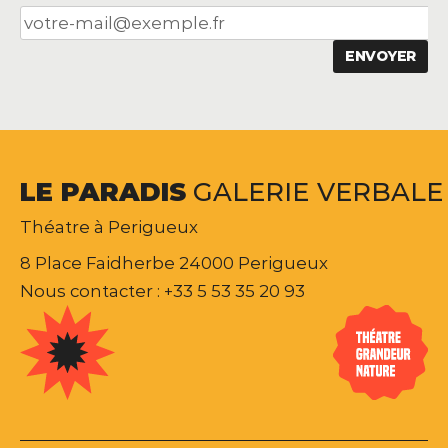
LE
PARADIS
GALERIE
VERBALE
Théatre à Perigueux
8 Place Faidherbe 24000 Perigueux
Nous contacter : +33 5 53 35 20 93