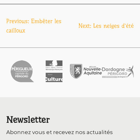
Navigation
Previous:
Embêter les
Next:
Les neiges d’été
de
cailloux
l’article
Newsletter
Abonnez vous et recevez nos actualités