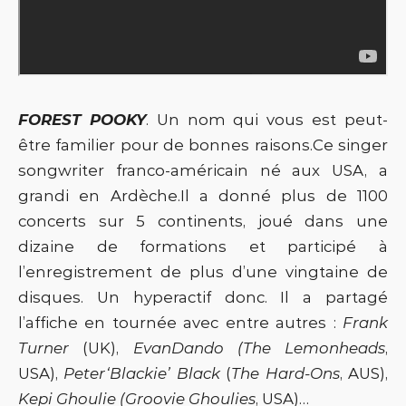
FOREST POOKY
. Un nom qui vous est peut-
être familier pour de bonnes raisons.Ce singer
songwriter franco-américain né aux USA, a
grandi en Ardèche.Il a donné plus de 1100
concerts sur 5 continents, joué dans une
dizaine de formations et participé à
l’enregistrement de plus d’une vingtaine de
disques. Un hyperactif donc. Il a partagé
l’affiche en tournée avec entre autres :
Frank
Turner
(UK),
EvanDando (The Lemonheads
,
USA),
Peter‘Blackie’ Black
(
The Hard-Ons
, AUS),
Kepi Ghoulie (Groovie Ghoulies
, USA)…