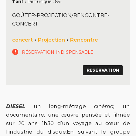
Tarif :
Tarif unique : 8€
GOÛTER-PROJECTION/RENCONTRE-
CONCERT
concert
•
Projection
•
Rencontre
RÉSERVATION INDISPENSABLE
RÉSERVATION
DIESEL
un long-métrage
cinéma,
un
documentaire, une œuvre pensée et filmée
sur 20 ans. 1h30 d’un voyage au cœur de
l’industrie du disque.En suivant le groupe