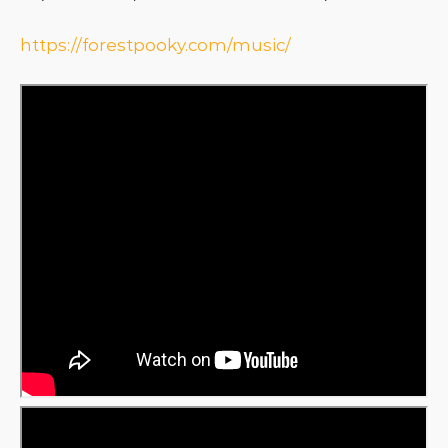
https://forestpooky.com/music/