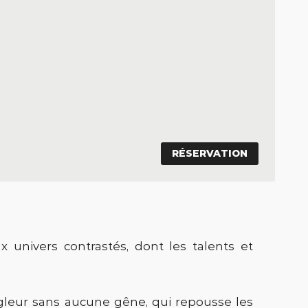
RÉSERVATION
univers contrastés, dont les talents et
ngleur sans aucune gêne, qui repousse les