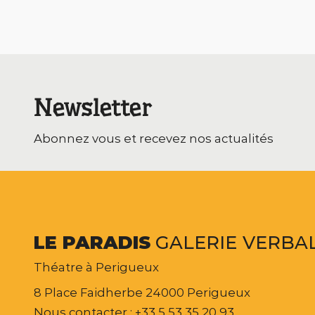
Newsletter
Abonnez vous et recevez nos actualités
LE
PARADIS
GALERIE
VERBA
Théatre à Perigueux
8 Place Faidherbe 24000 Perigueux
Nous contacter : +33 5 53 35 20 93