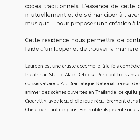
codes traditionnels. L’essence de cette 
mutuellement et de s’émanciper à travers 
musique —pour proposer une création à la 
Cette résidence nous permettra de conti
l’aide d’un looper et de trouver la manière d
Laureen est une artiste accomplie, à la fois comédie
théâtre au Studio Alain Debock. Pendant trois ans,
conservatoire d’Art Dramatique National. Sa soif de 
animer des scènes ouvertes en Thaïlande, ce qui l
Cigarett », avec lequel elle joue régulièrement dans 
Chine pendant cinq ans. Ensemble, ils jouent sur l