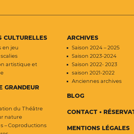
S CULTURELLES
ARCHIVES
 en jeu
Saison 2024 – 2025
scalies
Saison 2023-2024
n artistique et
Saison 2022- 2023
le
saison 2021-2022
Anciennes archives
E GRANDEUR
BLOG
ation du Théâtre
CONTACT • RÉSERVA
r nature
ns – Coproductions
MENTIONS LÉGALES
ires