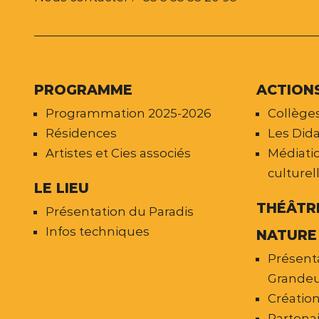
PROGRAMME
ACTION
Programmation 2025-2026
Collèges
Résidences
Les Dida
Artistes et Cies associés
Médiatio
culturel
LE LIEU
THÉÂTR
Présentation du Paradis
Infos techniques
NATURE
Présent
Grandeu
Créatio
Partena