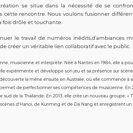
création se situe dans la nécessité de se confron
cette rencontre. Nous voulons fusionner différent
fois drôle et touchante.
nuer le travail de numéros inédits,d’ambiances m
e créer un véritable lien collaboratif avec le public.
nne, musicienne et interprète. Née à Nantes en 1984, elle a pou
 elle expérimente et développe son jeu et sa présence sur scèn
découverte la mène ensuite en Australie, où elle commence à app
ui permet de perfectionner ses compétences de musicienne. En 
le sud de la Thaïlande. En 2013, elle crée un nouveau groupe, « 
es scènes d’Hanoï, de Kunming et de Da Nang et enregistrent un