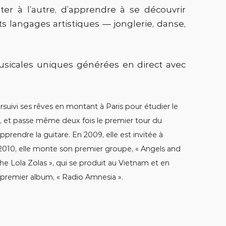
ter à l’autre, d’apprendre à se découvrir
s langages artistiques — jonglerie, danse,
usicales uniques générées en direct avec
rsuivi ses rêves en montant à Paris pour étudier le
e, et passe même deux fois le premier tour du
rendre la guitare. En 2009, elle est invitée à
2010, elle monte son premier groupe, « Angels and
The Lola Zolas », qui se produit au Vietnam et en
 premier album, « Radio Amnesia ».