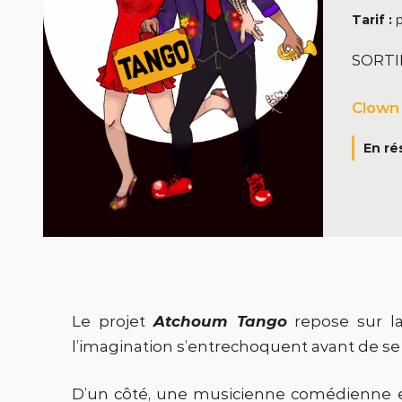
Tarif :
p
SORTI
Clown
En ré
Le projet
Atchoum Tango
repose sur la
l’imagination s’entrechoquent avant de se
D’un côté, une musicienne comédienne exc